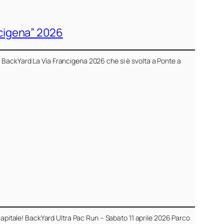
ncigena” 2026
 BackYard La Via Francigena 2026 che si è svolta a Ponte a
 capitale! BackYard Ultra Pac Run – Sabato 11 aprile 2026 Parco