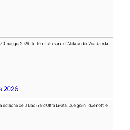
del 30 maggio 2026. Tutte le foto sono di Aleksander Wardzinski
ta 2026
a edizione della BackYard Ultra Livata. Due giorni, due notti e