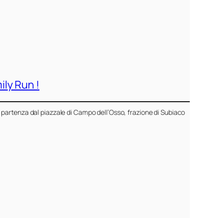
ily Run !
partenza dal piazzale di Campo dell’Osso, frazione di Subiaco