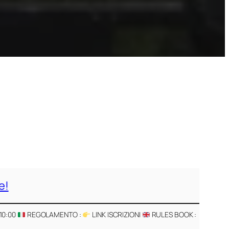
e!
 10:00
REGOLAMENTO :
LINK ISCRIZIONI
RULES BOOK :