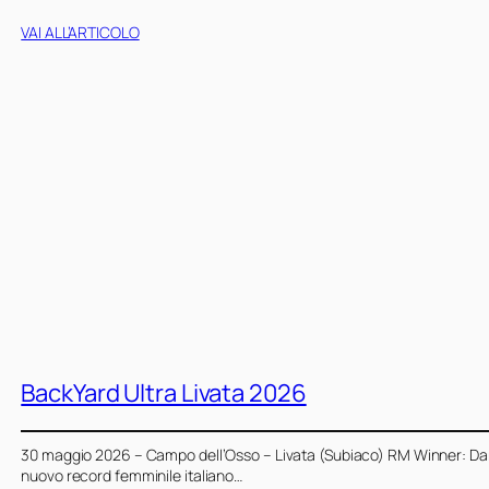
VAI ALL’ARTICOLO
BackYard Ultra Livata 2026
30 maggio 2026 – Campo dell’Osso – Livata (Subiaco) RM Winner: Danie
nuovo record femminile italiano…