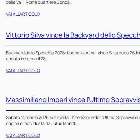
delle Valli, Roma quartiere Conca…
VAI ALL’ARTICOLO
Vittorio Silva vince la Backyard dello Specch
Backyard dello Specchio 2026: buona la prima, vince Silva dopo 26 lo
andata in scena il 28…
VAI ALL’ARTICOLO
Massimiliano Imperi vince l’Ultimo Sopravvi
Sabato 14 marzo 2026 si è svolta l’11° edizione de L’Ultimo Sopravvissu
originale individuata da Julius Iannitti,…
VAI ALL’ARTICOLO