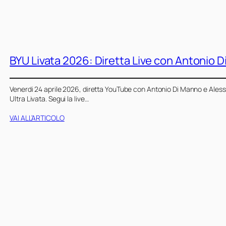
BYU Livata 2026: Diretta Live con Antonio 
Venerdi 24 aprile 2026, diretta YouTube con Antonio Di Manno e Aless
Ultra Livata. Segui la live…
VAI ALL’ARTICOLO