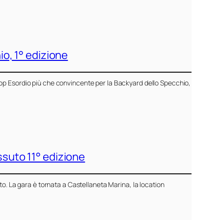
io, 1° edizione
op Esordio più che convincente per la Backyard dello Specchio,
ssuto 11° edizione
to. La gara è tornata a Castellaneta Marina, la location