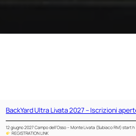
BackYard Ultra Livata 2027 – Iscrizioni apert
12 giugno 2027 Campo dell’Osso – Monte Livata (Subiaco RM) start h
REGISTRATION LINK