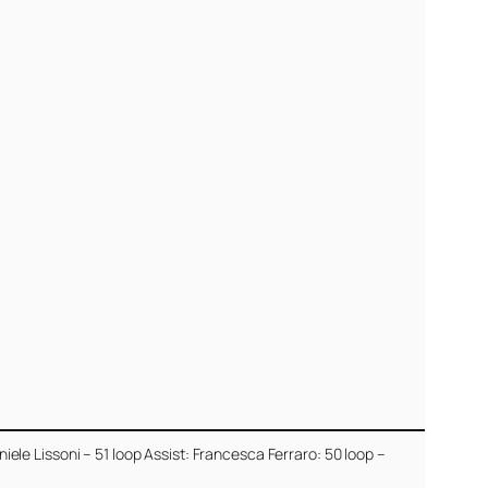
le Lissoni – 51 loop Assist: Francesca Ferraro: 50 loop –