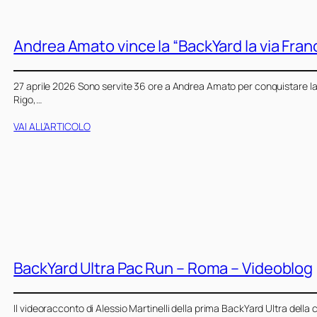
Andrea Amato vince la “BackYard la via Fra
27 aprile 2026 Sono servite 36 ore a Andrea Amato per conquistare la
Rigo,…
VAI ALL’ARTICOLO
BackYard Ultra Pac Run – Roma – Videoblog
Il videoracconto di Alessio Martinelli della prima BackYard Ultra della