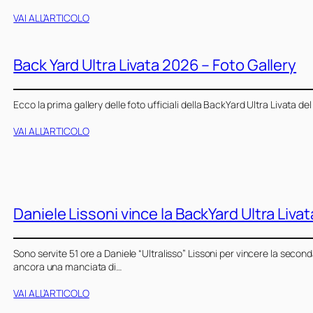
VAI ALL’ARTICOLO
Back Yard Ultra Livata 2026 – Foto Gallery
Ecco la prima gallery delle foto ufficiali della BackYard Ultra Livata 
VAI ALL’ARTICOLO
Daniele Lissoni vince la BackYard Ultra Liva
Sono servite 51 ore a Daniele “Ultralisso” Lissoni per vincere la second
ancora una manciata di…
VAI ALL’ARTICOLO