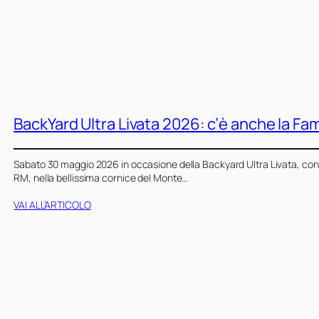
BackYard Ultra Livata 2026: c’è anche la Fam
Sabato 30 maggio 2026 in occasione della Backyard Ultra Livata, con 
RM, nella bellissima cornice del Monte…
VAI ALL’ARTICOLO