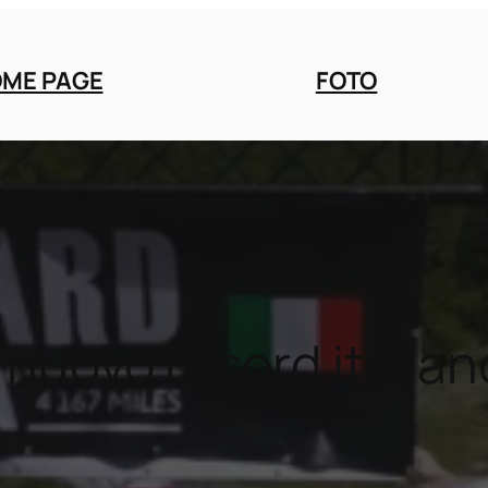
ME PAGE
FOTO
nuovo record italian