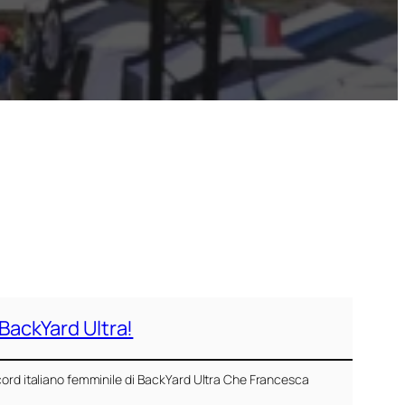
 BackYard Ultra!
ecord italiano femminile di BackYard Ultra Che Francesca