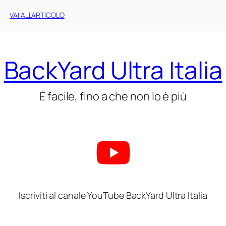
VAI ALL’ARTICOLO
BackYard Ultra Italia
É facile, fino a che non lo è più
Iscriviti al canale YouTube BackYard Ultra Italia