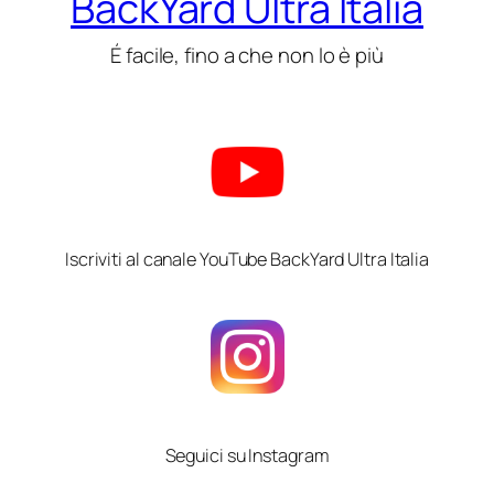
BackYard Ultra Italia
É facile, fino a che non lo è più
Iscriviti al canale YouTube BackYard Ultra Italia
Seguici su Instagram