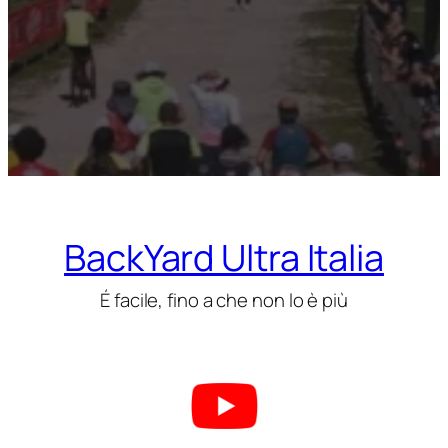
BackYard Ultra Italia
É facile, fino a che non lo è più