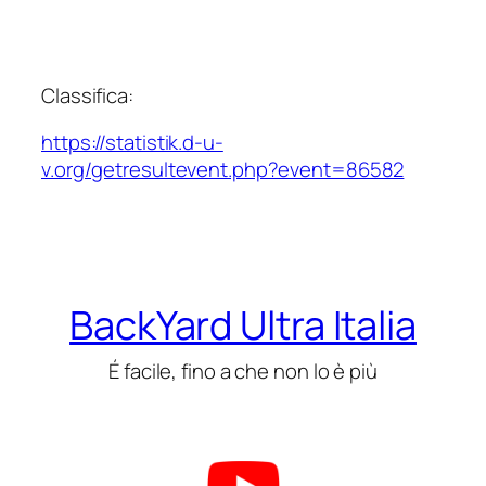
Classifica:
https://statistik.d-u-
v.org/getresultevent.php?event=86582
BackYard Ultra Italia
É facile, fino a che non lo è più