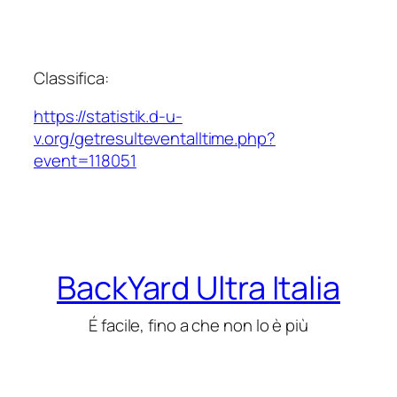
Classifica:
https://statistik.d-u-
v.org/getresulteventalltime.php?
event=118051
BackYard Ultra Italia
É facile, fino a che non lo è più