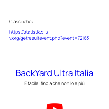
Classifiche:
https://statistik.d-u-
v.org/getresultevent.php?event=72163
BackYard Ultra Italia
É facile, fino a che non lo è più