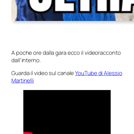
A poche ore dalla gara ecco il videoracconto
dall’interno.
Guarda il video sul canale
YouTube di Alessio
Martinelli