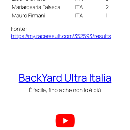
Mariarosaria Falasca
ITA
2
Mauro Firmani
ITA
1
Fonte:
https://my.raceresult.com/352593/results
BackYard Ultra Italia
É facile, fino a che non lo è più