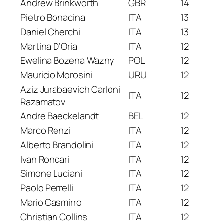
Andrew Brinkworth
GBR
14
Pietro Bonacina
ITA
13
Daniel Cherchi
ITA
13
Martina D’Oria
ITA
12
Ewelina Bozena Wazny
POL
12
Mauricio Morosini
URU
12
Aziz Jurabaevich Carloni
ITA
12
Razamatov
Andre Baeckelandt
BEL
12
Marco Renzi
ITA
12
Alberto Brandolini
ITA
12
Ivan Roncari
ITA
12
Simone Luciani
ITA
12
Paolo Perrelli
ITA
12
Mario Casmirro
ITA
12
Christian Collins
ITA
12