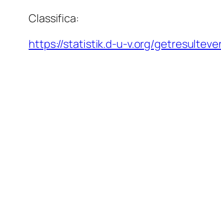
Classifica:
https://statistik.d-u-v.org/getresulte