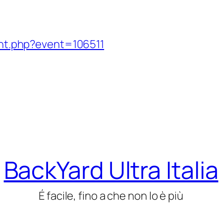
vent.php?event=106511
BackYard Ultra Italia
É facile, fino a che non lo è più