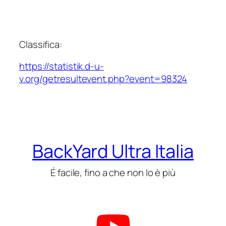
Classifica:
https://statistik.d-u-
v.org/getresultevent.php?event=98324
BackYard Ultra Italia
É facile, fino a che non lo è più