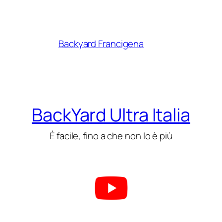
Backyard Francigena
BackYard Ultra Italia
É facile, fino a che non lo è più