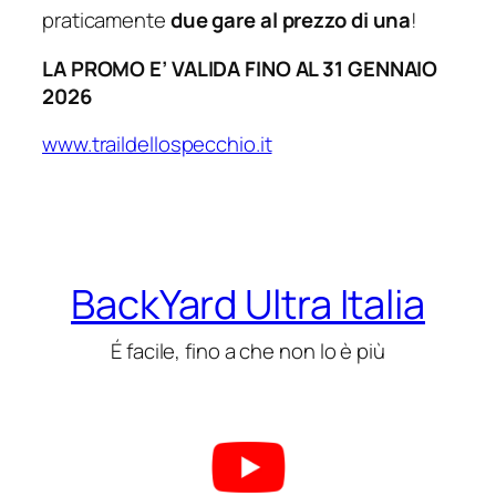
praticamente
due gare al prezzo di una
!
LA PROMO E’ VALIDA FINO AL 31 GENNAIO
2026
www.traildellospecchio.it
BackYard Ultra Italia
É facile, fino a che non lo è più