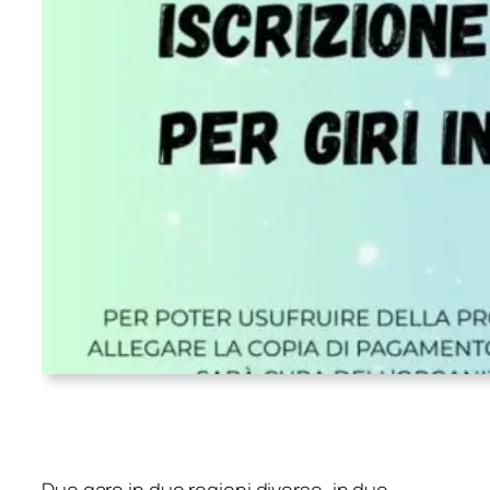
Due gare in due regioni diverse, in due