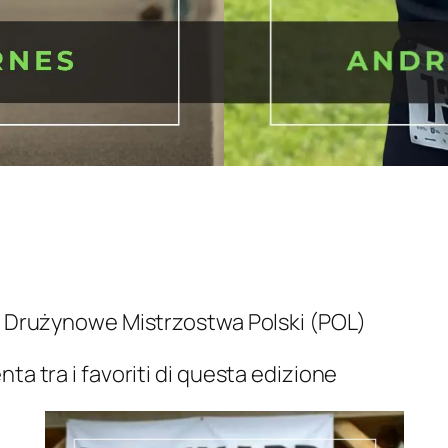
 – Drużynowe Mistrzostwa Polski (POL)
ta tra i favoriti di questa edizione