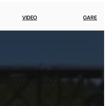
VIDEO
GARE
Livata 2026!