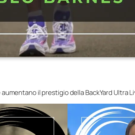
e aumentano il prestigio della BackYard Ultra L